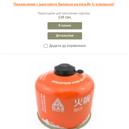
Переходник с цангового баллона на резьбу (с клапаном)
Переходник для крепления горелки.
128 грн.
В кошик
Детальніше
Додати до порівняння