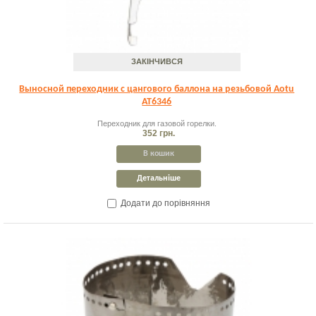
ЗАКІНЧИВСЯ
Выносной переходник с цангового баллона на резьбовой Aotu
AT6346
Переходник для газовой горелки.
352 грн.
В кошик
Детальніше
Додати до порівняння