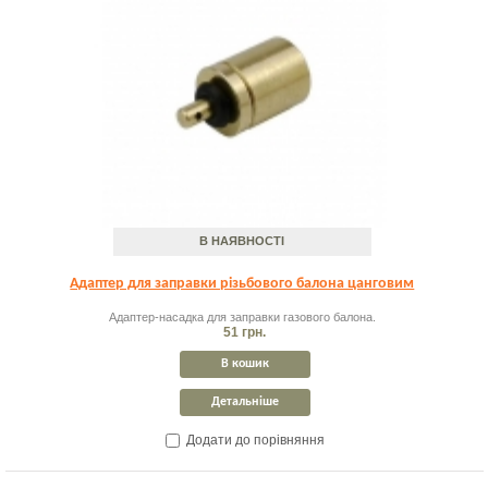
В НАЯВНОСТІ
Адаптер для заправки різьбового балона цанговим
Адаптер-насадка для заправки газового балона.
51 грн.
В кошик
Детальніше
Додати до порівняння