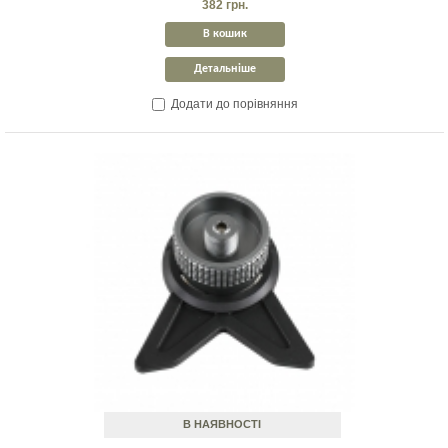
382 грн.
В кошик
Детальніше
Додати до порівняння
В НАЯВНОСТІ