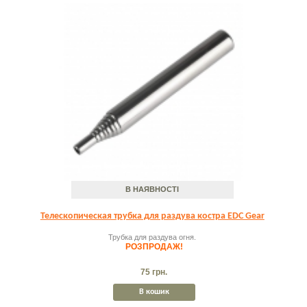
В НАЯВНОСТІ
Телескопическая трубка для раздува костра EDC Gear
Трубка для раздува огня.
РОЗПРОДАЖ!
75 грн.
В кошик