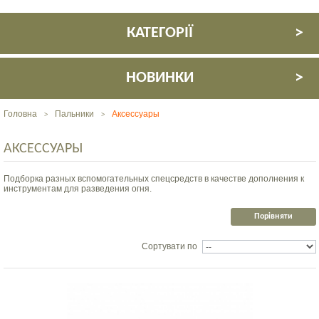
КАТЕГОРІЇ
НОВИНКИ
Головна
Пальники
Аксессуары
>
>
АКСЕССУАРЫ
Подборка разных вспомогательных спецсредств в качестве дополнения к
инструментам для разведения огня.
Сортувати по