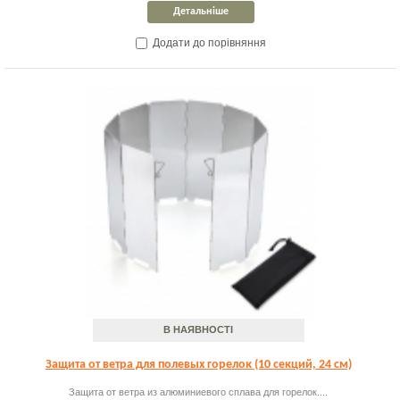
Детальніше
Додати до порівняння
В НАЯВНОСТІ
Защита от ветра для полевых горелок (10 секций, 24 см)
Защита от ветра из алюминиевого сплава для горелок....