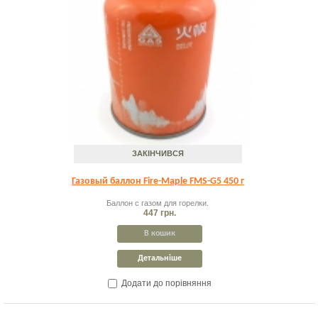
ЗАКІНЧИВСЯ
Газовый баллон Fire-Maple FMS-G5 450 г
Баллон с газом для горелки.
447 грн.
В кошик
Детальніше
Додати до порівняння