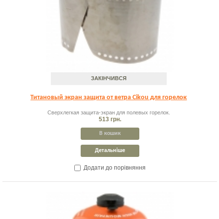
ЗАКІНЧИВСЯ
Титановый экран защита от ветра Cikou для горелок
Сверхлегкая защита-экран для полевых горелок.
513 грн.
В кошик
Детальніше
Додати до порівняння