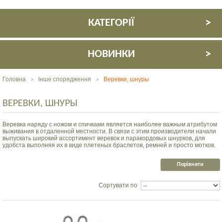
КАТЕГОРІЇ
НОВИНКИ
Головна
Інше спорядження
Веревки, шнуры
>
>
ВЕРЕВКИ, ШНУРЫ
Веревка наряду с ножом и спичками является наиболее важным атрибутом
выживания в отдаленной местности. В связи с этим производители начали
выпускать широкий ассортимент веревок и паракордовых шнурков, для
удобста выполняя их в виде плетеных браслетов, ремней и просто мотков.
Сортувати по