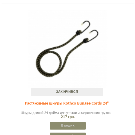
ЗАКІНЧИВСЯ
Растяжимые шнуры Rothco Bungee Cords 24"
Шнуры длиной 24 дюйма для утяжки и закрепления грузов...
217 грн.
В кошик