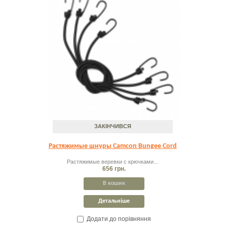
ЗАКІНЧИВСЯ
Растяжимые шнуры Camcon Bungee Cord
Растяжимые веревки с крючками...
656 грн.
В кошик
Детальніше
Додати до порівняння