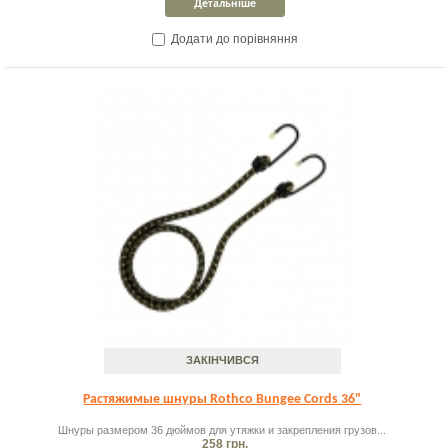
Детальніше
Додати до порівняння
ЗАКІНЧИВСЯ
Растяжимые шнуры Rothco Bungee Cords 36"
Шнуры размером 36 дюймов для утяжки и закрепления грузов...
258 грн.