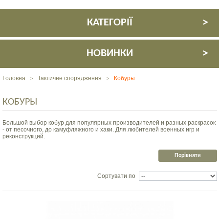
КАТЕГОРІЇ
НОВИНКИ
Головна
Тактичне спорядження
Кобуры
>
>
КОБУРЫ
Большой выбор кобур для популярных производителей и разных раскрасок
- от песочного, до камуфляжного и хаки. Для любителей военных игр и
реконструкций.
Сортувати по