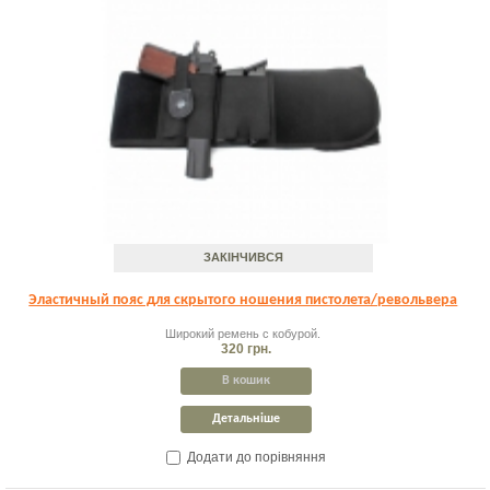
ЗАКІНЧИВСЯ
Эластичный пояс для скрытого ношения пистолета/револьвера
Широкий ремень с кобурой.
320 грн.
В кошик
Детальніше
Додати до порівняння