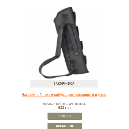
ЗАКІНЧИВСЯ
Наплечный чехол-кобура для помпового ружья
Кобура и нейлона для помпы.
633 грн.
В кошик
Детальніше