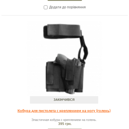
Додати до порівняння
ЗАКІНЧИВСЯ
Кобура для пистолета с креплением на ногу (голень)
Эластичная кобура с креплением на голень.
395 грн.