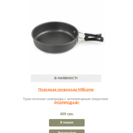
В НАЯВНОСТІ
Походная сковорода Milicamp
Туристическая сковородка с антипригарным покрытием.
РОЗПРОДАЖ!
409 грн.
В кошик
Детальніше