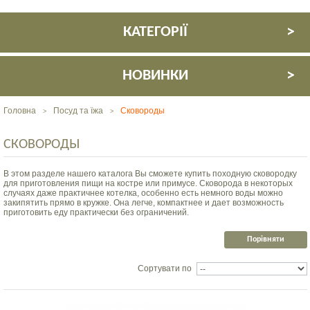
КАТЕГОРІЇ
НОВИНКИ
Головна
Посуд та їжа
Сковороды
>
>
СКОВОРОДЫ
В этом разделе нашего каталога Вы сможете купить походную сковородку
для приготовления пищи на костре или примусе. Сковорода в некоторых
случаях даже практичнее котелка, особенно есть немного воды можно
закипятить прямо в кружке. Она легче, компактнее и дает возможность
приготовить еду практически без ограничений.
Сортувати по