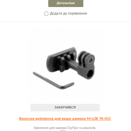
Детальніше
Додати до порівняння
ЗАКІНЧИВСЯ
Виносне кріплення для екшн камери M-LOK TK-015
Кріплення для камери ГоуПро та аналогів.