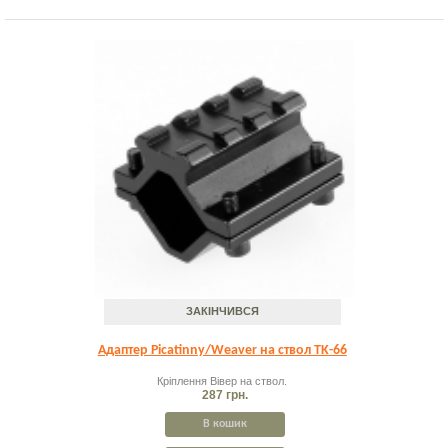
ЗАКІНЧИВСЯ
Адаптер Picatinny/Weaver на ствол TK-66
Кріплення Вівер на ствол.
287 грн.
В кошик