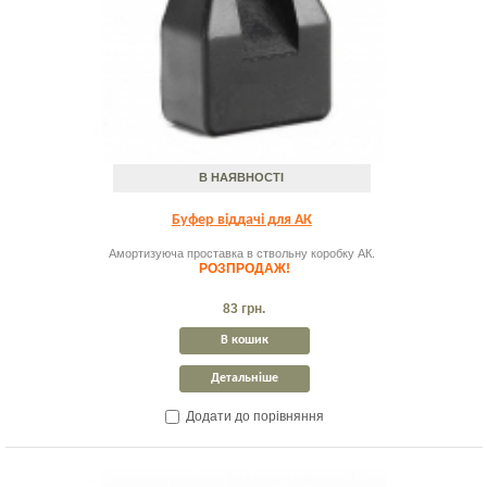
В НАЯВНОСТІ
Буфер віддачі для АК
Амортизуюча проставка в ствольну коробку АК.
РОЗПРОДАЖ!
83 грн.
В кошик
Детальніше
Додати до порівняння