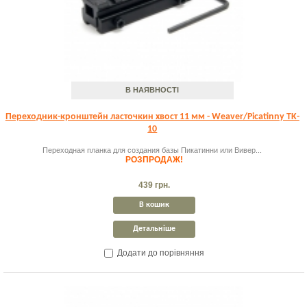
В НАЯВНОСТІ
Переходник-кронштейн ласточкин хвост 11 мм - Weaver/Picatinny TK-
10
Переходная планка для создания базы Пикатинни или Вивер...
РОЗПРОДАЖ!
439 грн.
В кошик
Детальніше
Додати до порівняння