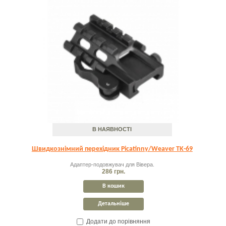
В НАЯВНОСТІ
Швидкознімний перехідник Picatinny/Weaver TK-69
Адаптер-подовжувач для Вівера.
286 грн.
В кошик
Детальніше
Додати до порівняння