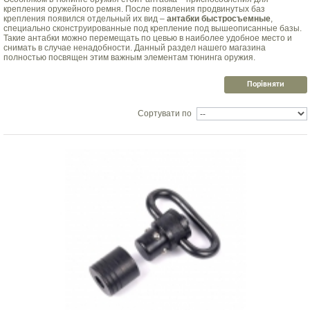
крепления оружейного ремня. После появления продвинутых баз
крепления появился отдельный их вид –
антабки быстросъемные
,
специально сконструированные под крепление под вышеописанные базы.
Такие антабки можно перемещать по цевью в наиболее удобное место и
снимать в случае ненадобности. Данный раздел нашего магазина
полностью посвящен этим важным элементам тюнинга оружия.
Сортувати по