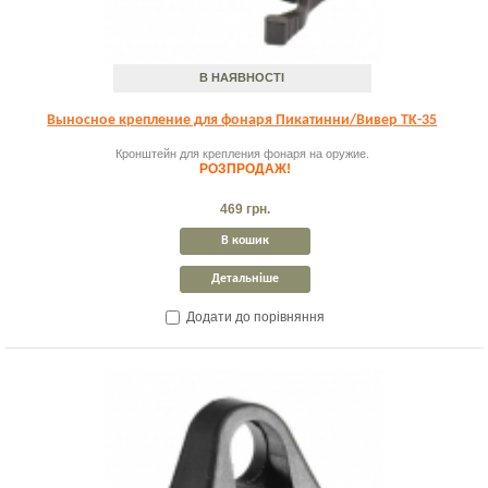
В НАЯВНОСТІ
Выносное крепление для фонаря Пикатинни/Вивер TK-35
Кронштейн для крепления фонаря на оружие.
РОЗПРОДАЖ!
469 грн.
В кошик
Детальніше
Додати до порівняння