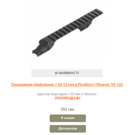
В НАЯВНОСТІ
Перехідник-підйомник з 10-11 мм в Picatinny/Weaver TK-122
Адаптер перехідник з 10 мм в Пікатінні.
РОЗПРОДАЖ!
552 грн.
В кошик
Детальніше