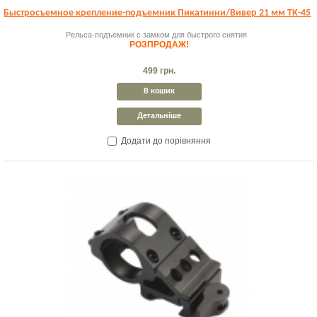
Быстросъемное крепление-подъемник Пикатинни/Вивер 21 мм TK-45
Рельса-подъемник с замком для быстрого снятия.
РОЗПРОДАЖ!
499 грн.
В кошик
Детальніше
Додати до порівняння