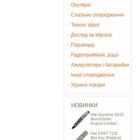
Окуляри
Спальне спорядження
Тюнінг зброї
Догляд за зброєю
Паракорд
Радіоприймачі, рації
Акумулятори і батарейки
Інше спорядження
Уцінені товари
НОВИНКИ
Ніж Supreme SS22
Benchmade
Bugout Limited...
Ніж CRKT 7118
Box Key (Replica)