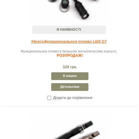
В НАЯВНОСТІ
Многофункциональное огниво LAIX D7
Функциональное огниво в большом металлическим корпусе.
РОЗПРОДАЖ!
328 грн.
В кошик
Детальніше
Додати до порівняння