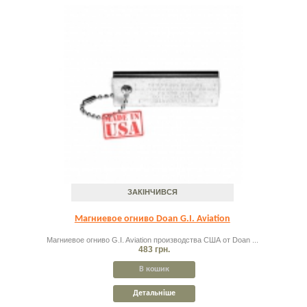
ЗАКІНЧИВСЯ
Магниевое огниво Doan G.I. Aviation
Магниевое огниво G.I. Aviation производства США от Doan ...
483 грн.
В кошик
Детальніше