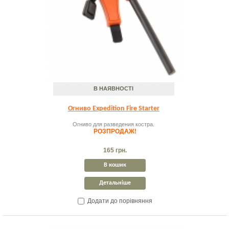
В НАЯВНОСТІ
Огниво Expedition Fire Starter
Огниво для разведения костра.
РОЗПРОДАЖ!
165 грн.
В кошик
Детальніше
Додати до порівняння