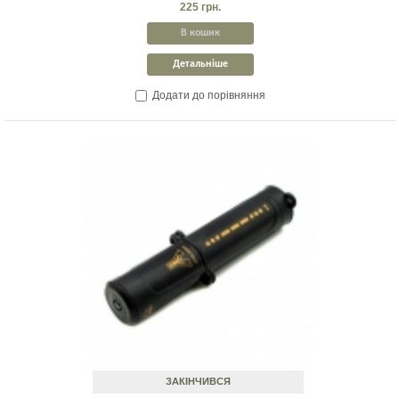
225 грн.
В кошик
Детальніше
Додати до порівняння
ЗАКІНЧИВСЯ