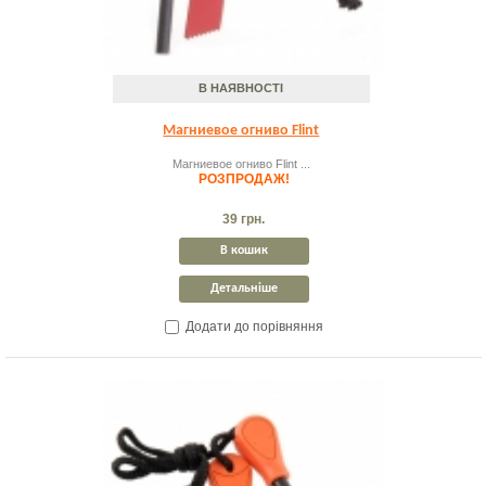
В НАЯВНОСТІ
Магниевое огниво Flint
Магниевое огниво Flint ...
РОЗПРОДАЖ!
39 грн.
В кошик
Детальніше
Додати до порівняння