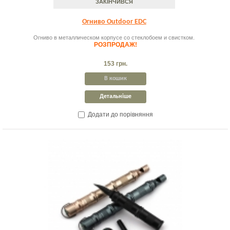
ЗАКІНЧИВСЯ
Огниво Outdoor EDC
Огниво в металлическом корпусе со стеклобоем и свистком.
РОЗПРОДАЖ!
153 грн.
В кошик
Детальніше
Додати до порівняння