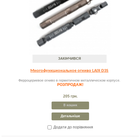
ЗАКІНЧИВСЯ
Многофункциональное огниво LAIX D3S
Ферроцериевое огниво в герметичном металлическом корпусе.
РОЗПРОДАЖ!
205 грн.
В кошик
Детальніше
Додати до порівняння