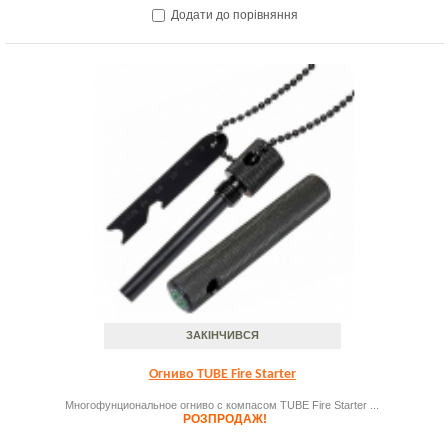
Додати до порівняння
ЗАКІНЧИВСЯ
Огниво TUBE Fire Starter
Многофунциональное огниво с компасом TUBE Fire Starter ...
РОЗПРОДАЖ!