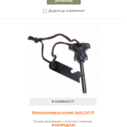
Детальніше
Додати до порівняння
В НАЯВНОСТІ
Ферроцериевое огниво Aotu LM-3Y
Огниво выживания с толстым стержнем.
РОЗПРОДАЖ!