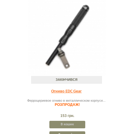
ЗАКІНЧИВСЯ
Огниво EDC Gear
Ферроцериевое огниво в металлическом корпусе...
РОЗПРОДАЖ!
153 грн.
В кошик