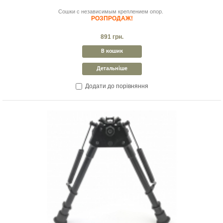
Сошки с независимым креплением опор.
РОЗПРОДАЖ!
891 грн.
В кошик
Детальніше
Додати до порівняння