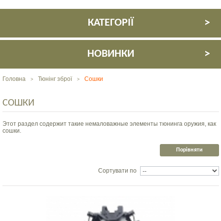
КАТЕГОРІЇ
НОВИНКИ
Головна
Тюнінг зброї
Сошки
>
>
СОШКИ
Этот раздел содержит такие немаловажные элементы тюнинга оружия, как
сошки.
Сортувати по