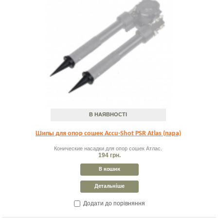
В НАЯВНОСТІ
Шипы для опор сошек Accu-Shot PSR Atlas (пара)
Конические насадки для опор сошек Атлас.
194 грн.
В кошик
Детальніше
Додати до порівняння