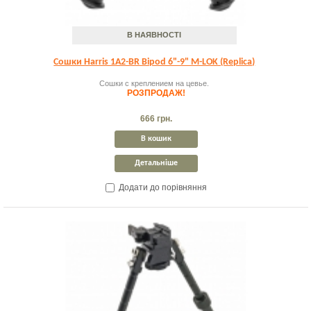
В НАЯВНОСТІ
Сошки Harris 1A2-BR Bipod 6"-9" M-LOK (Replica)
Сошки с креплением на цевье.
РОЗПРОДАЖ!
666 грн.
В кошик
Детальніше
Додати до порівняння