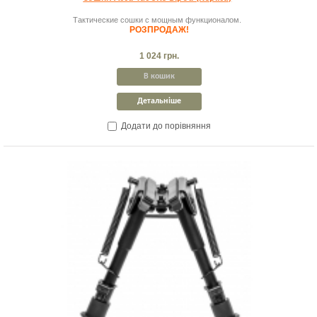
Тактические сошки с мощным функционалом.
РОЗПРОДАЖ!
1 024 грн.
В кошик
Детальніше
Додати до порівняння