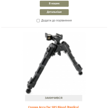
В кошик
Детальніше
Додати до порівняння
ЗАКІНЧИВСЯ
Сошки Accu-Tac SR5 Bipod (Replica)