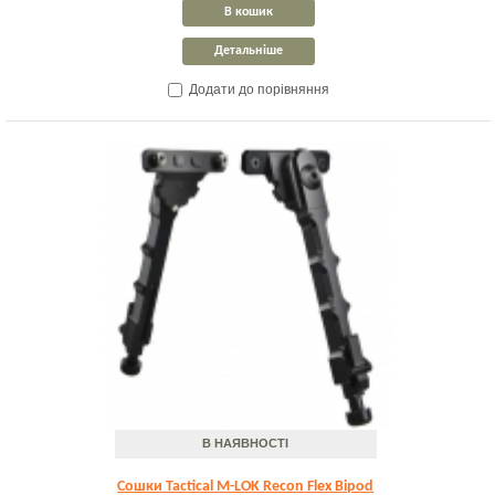
В кошик
Детальніше
Додати до порівняння
В НАЯВНОСТІ
Сошки Tactical M-LOK Recon Flex Bipod