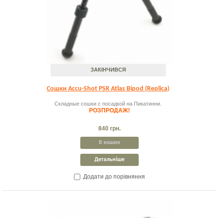
ЗАКІНЧИВСЯ
Сошки Accu-Shot PSR Atlas Bipod (Replica)
Складные сошки с посадкой на Пикатинни.
РОЗПРОДАЖ!
840 грн.
В кошик
Детальніше
Додати до порівняння