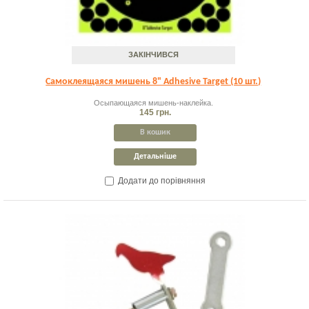
ЗАКІНЧИВСЯ
Самоклеящаяся мишень 8" Adhesive Target (10 шт.)
Осыпающаяся мишень-наклейка.
145 грн.
В кошик
Детальніше
Додати до порівняння