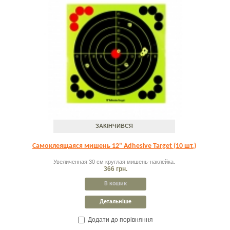
ЗАКІНЧИВСЯ
Самоклеящаяся мишень 12" Adhesive Target (10 шт.)
Увеличенная 30 см круглая мишень-наклейка.
366 грн.
В кошик
Детальніше
Додати до порівняння