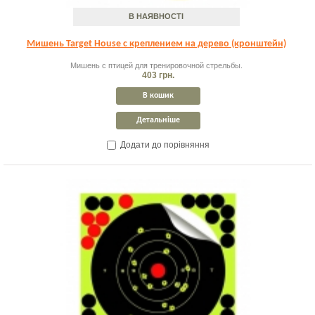
В НАЯВНОСТІ
Мишень Target House с креплением на дерево (кронштейн)
Мишень с птицей для тренировочной стрельбы.
403 грн.
В кошик
Детальніше
Додати до порівняння