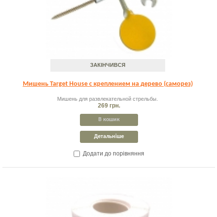
ЗАКІНЧИВСЯ
Мишень Target House с креплением на дерево (саморез)
Мишень для развлекательной стрельбы.
269 грн.
В кошик
Детальніше
Додати до порівняння