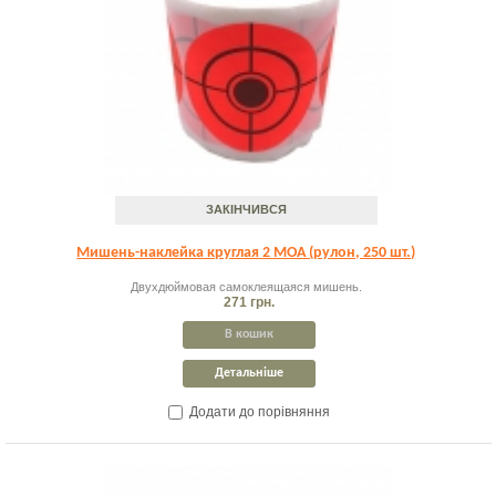
ЗАКІНЧИВСЯ
Мишень-наклейка круглая 2 MOA (рулон, 250 шт.)
Двухдюймовая самоклеящаяся мишень.
271 грн.
В кошик
Детальніше
Додати до порівняння