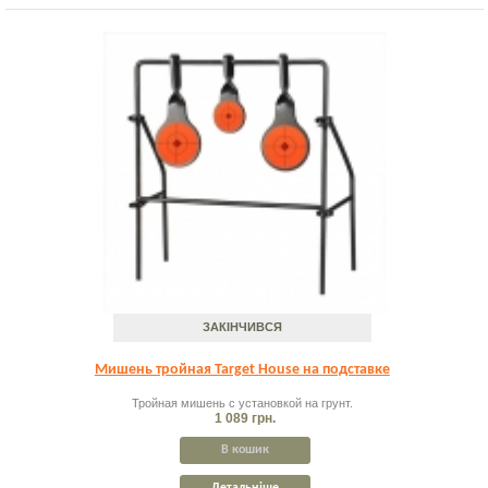
ЗАКІНЧИВСЯ
Мишень тройная Target House на подставке
Тройная мишень с установкой на грунт.
1 089 грн.
В кошик