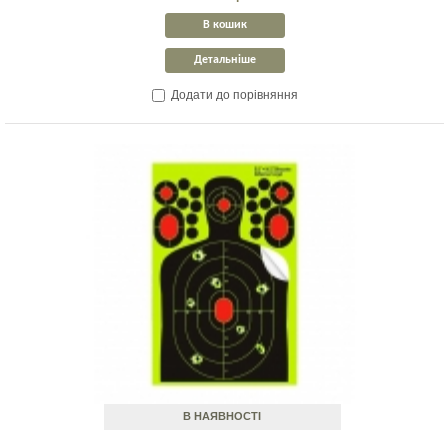
В кошик
Детальніше
Додати до порівняння
В НАЯВНОСТІ