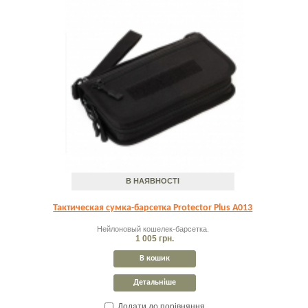
В НАЯВНОСТІ
Тактическая сумка-барсетка Protector Plus A013
Нейлоновый кошелек-барсетка.
1 005 грн.
В кошик
Детальніше
Додати до порівняння