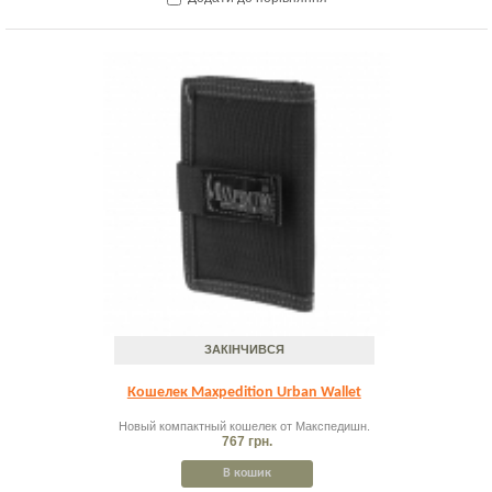
ЗАКІНЧИВСЯ
Кошелек Maxpedition Urban Wallet
Новый компактный кошелек от Макспедишн.
767 грн.
В кошик