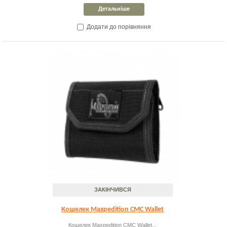
Детальніше
Додати до порівняння
ЗАКІНЧИВСЯ
Кошелек Maxpedition CMC Wallet
Кошелек Maxpedition CMC Wallet...