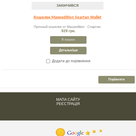
ЗАКІНЧИВСЯ
Кошелек Maxpedition Spartan Wallet
Прочный кошелек от Maxpedition - Спартан.
929 грн.
В кошик
Детальніше
Додати до порівняння
МАПА САЙТУ
РЕЄСТРАЦІЯ