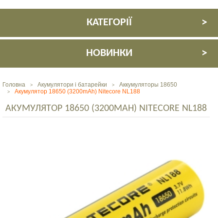
КАТЕГОРІЇ
НОВИНКИ
Головна
Акумулятори і батарейки
Аккумуляторы 18650
>
>
Акумулятор 18650 (3200mAh) Nitecore NL188
>
АКУМУЛЯТОР 18650 (3200MAH) NITECORE NL188