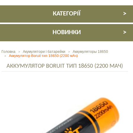
КАТЕГОРІЇ
НОВИНКИ
Головна
Акумулятори і батарейки
Аккумуляторы 18650
>
>
Аккумулятор Boruit тип 18650 (2200 мАч)
>
АККУМУЛЯТОР BORUIT ТИП 18650 (2200 МАЧ)