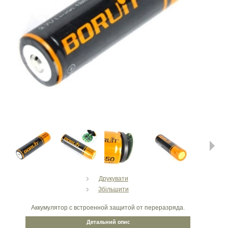
Next
Друкувати
Збільшити
Аккумулятор с встроенной защитой от переразряда.
Детальний опис