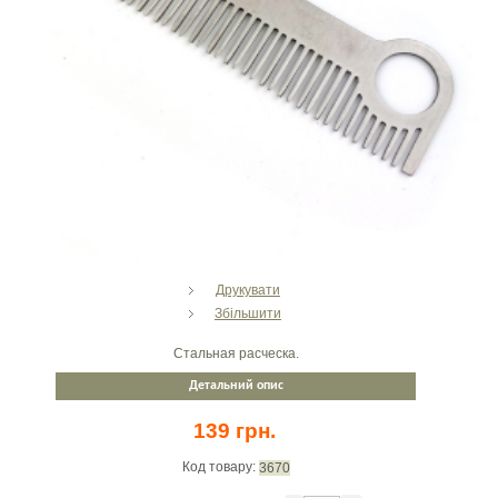
Друкувати
Збільшити
Стальная расческа.
Детальний опис
139 грн.
Код товару:
3670