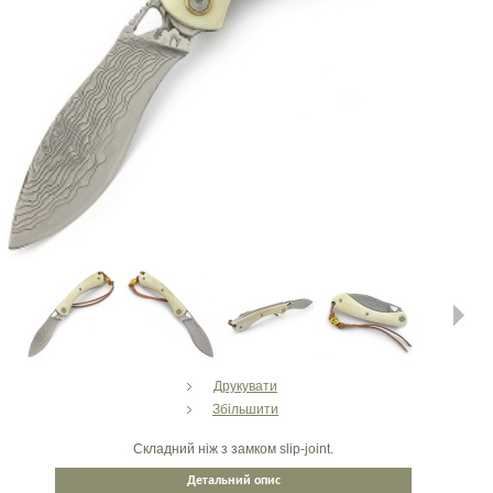
Next
Друкувати
Збільшити
Складний ніж з замком slip-joint.
Детальний опис