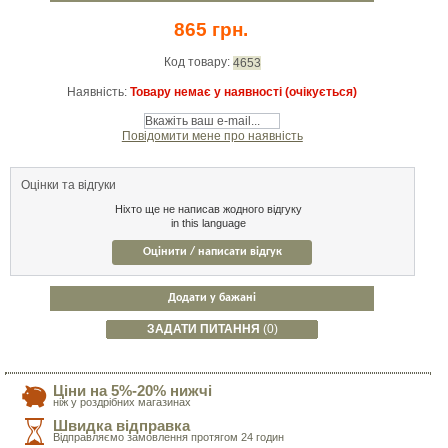
865 грн.
Код товару:
4653
Наявність:
Товару немає у наявності (очікується)
Повідомити мене про наявність
Оцінки та відгуки
Ніхто ще не написав жодного відгуку
in this language
Оцінити / написати відгук
Додати у бажані
ЗАДАТИ ПИТАННЯ
(0)
Ціни на 5%-20% нижчі
ніж у роздрібних магазинах
Швидка відправка
Відправляємо замовлення протягом 24 годин