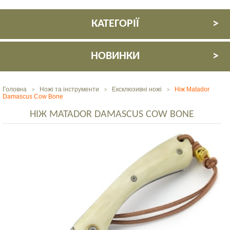
КАТЕГОРІЇ
НОВИНКИ
Головна
Ножі та інструменти
Ексклюзивні ножі
Ніж Matador
>
>
>
Damascus Cow Bone
НІЖ MATADOR DAMASCUS COW BONE