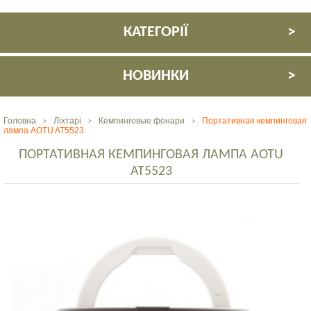
КАТЕГОРІЇ
НОВИНКИ
Головна
Ліхтарі
Кемпинговые фонари
Портативная кемпинговая
>
>
>
лампа AOTU AT5523
ПОРТАТИВНАЯ КЕМПИНГОВАЯ ЛАМПА AOTU
AT5523