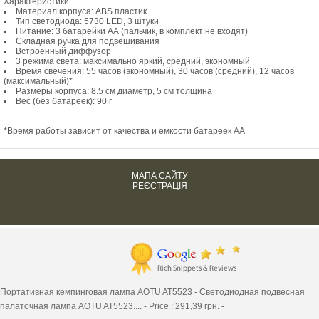
Характеристики:
Материал корпуса: ABS пластик
Тип светодиода: 5730 LED, 3 штуки
Питание: 3 батарейки АА (пальчик, в комплект не входят)
Складная ручка для подвешивания
Встроенный диффузор
3 режима света: максимально яркий, средний, экономный
Время свечения: 55 часов (экономный), 30 часов (средний), 12 часов
(максимальный)*
Размеры корпуса: 8.5 см диаметр, 5 см толщина
Вес (без батареек): 90 г
*Время работы зависит от качества и емкости батареек АА
МАПА САЙТУ
РЕЄСТРАЦІЯ
Портативная кемпинговая лампа AOTU AT5523 -
Светодиодная подвесная
палаточная лампа AOTU AT5523....
-
Price :
291,39
грн. -