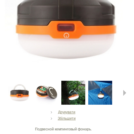
Next
Друкувати
Збільшити
Подвесной кемпинговый фонарь.