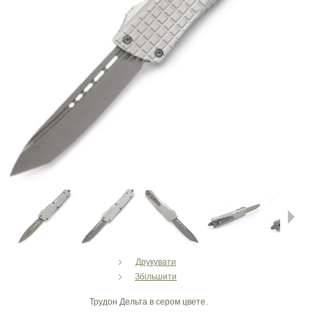
Next
Друкувати
Збільшити
Трудон Дельта в сером цвете.