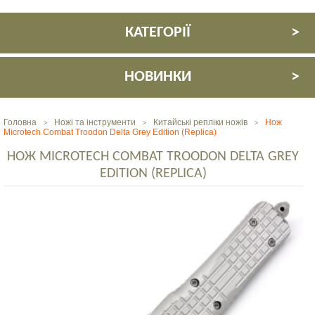
КАТЕГОРІЇ
НОВИНКИ
Головна
Ножі та інструменти
Китайські репліки ножів
Нож
>
>
>
Microtech Combat Troodon Delta Grey Edition (Replica)
НОЖ MICROTECH COMBAT TROODON DELTA GREY
EDITION (REPLICA)