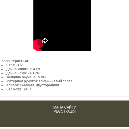
Характеристики:
Сталь: D2
Длина клинка: 9.4 см
Длина ножа: 24.1 см
Толщина обуха: 3.15 мм
Материал рукояти: алюминиевый сплав
Клипса: съемная, двусторонняя
Вес ножа: 145 г
МАПА САЙТУ
РЕЄСТРАЦІЯ