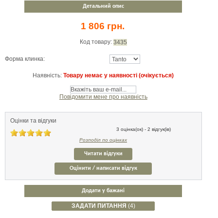
Детальний опис
1 806 грн.
Код товару:
3435
Форма клинка:
Наявність:
Товару немає у наявності (очікується)
Повідомити мене про наявність
Оцінки та відгуки
3 оцінка(ок) - 2 відгук(ів)
Розподіл по оцінках
Читати відгуки
Оцінити / написати відгук
Додати у бажані
ЗАДАТИ ПИТАННЯ
(4)