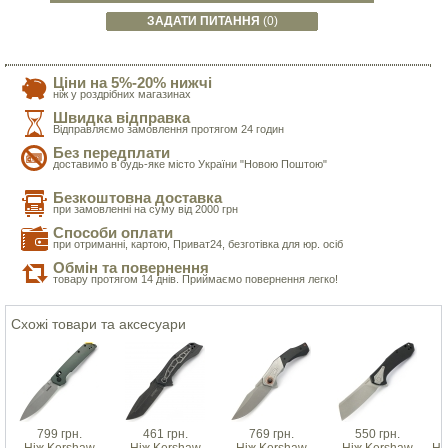
ЗАДАТИ ПИТАННЯ
(0)
Ціни на 5%-20% нижчі
ніж у роздрібних магазинах
Швидка відправка
Відправляємо замовлення протягом 24 годин
Без передплати
доставимо в будь-яке місто України "Новою Поштою"
Безкоштовна доставка
при замовленні на суму від 2000 грн
Способи оплати
при отриманні, картою, Приват24, безготівка для юр. осіб
Обмін та повернення
товару протягом 14 днів. Приймаємо повернення легко!
Схожі товари та аксесуари
799 грн.
461 грн.
769 грн.
550 грн.