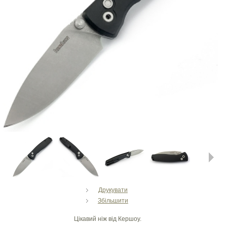
Next
Друкувати
Збільшити
Цікавий ніж від Кершоу.