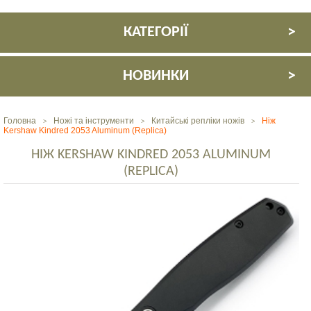
КАТЕГОРІЇ
НОВИНКИ
Головна
Ножі та інструменти
Китайські репліки ножів
Ніж
>
>
>
Kershaw Kindred 2053 Aluminum (Replica)
НІЖ KERSHAW KINDRED 2053 ALUMINUM
(REPLICA)