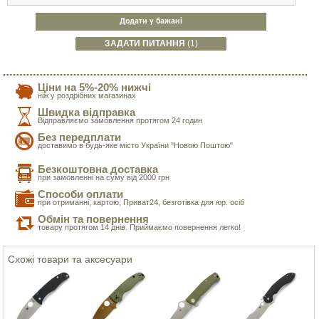
Додати у бажані
ЗАДАТИ ПИТАННЯ
(1)
Ціни на 5%-20% нижчі
ніж у роздрібних магазинах
Швидка відправка
Відправляємо замовлення протягом 24 годин
Без передплати
доставимо в будь-яке місто України "Новою Поштою"
Безкоштовна доставка
при замовленні на суму від 2000 грн
Способи оплати
при отриманні, картою, Приват24, безготівка для юр. осіб
Обмін та повернення
товару протягом 14 днів. Приймаємо повернення легко!
Схожі товари та аксесуари