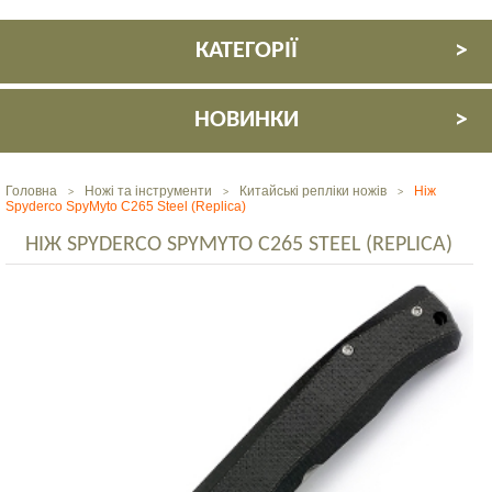
КАТЕГОРІЇ
НОВИНКИ
Головна
Ножі та інструменти
Китайські репліки ножів
Ніж
>
>
>
Spyderco SpyMyto C265 Steel (Replica)
НІЖ SPYDERCO SPYMYTO C265 STEEL (REPLICA)