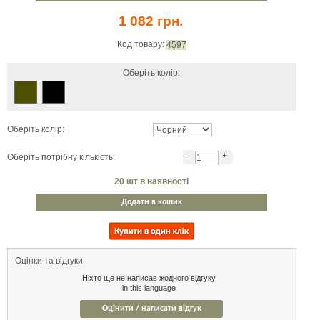
1 082 грн.
Код товару:
4597
Оберіть колір:
Оберіть колір:
-
+
Оберіть потрібну кількість:
20
шт в наявності
Додати в кошик
Оцінки та відгуки
Ніхто ще не написав жодного відгуку
in this language
Оцінити / написати відгук