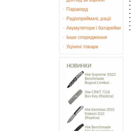
Паракорд
Радіоприймачі, рації
Акумулятори і батарейки
Інше спорядження
Уцінені товари
НОВИНКИ
Ніж Supreme SS22
Benchmade
Bugout Limited...
Ніж CRKT 7118
Box Key (Replica)
Ніж Kershaw 2032
Esteem G10
(Replica)
Ніж Benchmade