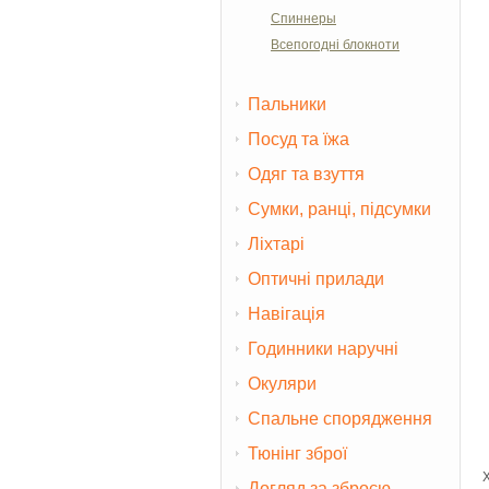
Спиннеры
Всепогодні блокноти
Пальники
Посуд та їжа
Одяг та взуття
Сумки, ранці, підсумки
Ліхтарі
Оптичні прилади
Навігація
Годинники наручні
Окуляри
Спальне спорядження
Тюнінг зброї
Догляд за зброєю