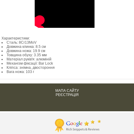
Характеристики:
Сталь: 8Cr13MoV
Довжина клинка: 8.5 см
Довжина ножа: 19.9 см
Товщина обуху: 3.35 мм
Матеріал руків'я: алюміній
Механізм фіксації: Bar Lock
Кліпса: знімна, двостороння
Вага ножа: 103 г
МАПА САЙТУ
РЕЄСТРАЦІЯ