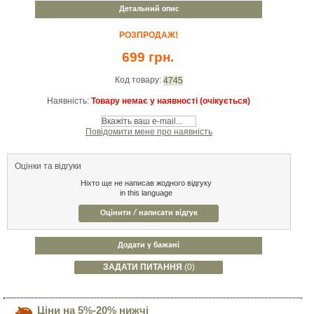
Детальний опис
РОЗПРОДАЖ!
699 грн.
Код товару:
4745
Наявність:
Товару немає у наявності (очікується)
Повідомити мене про наявність
Оцінки та відгуки
Ніхто ще не написав жодного відгуку
in this language
Оцінити / написати відгук
Додати у бажані
ЗАДАТИ ПИТАННЯ
(0)
Ціни на 5%-20% нижчі