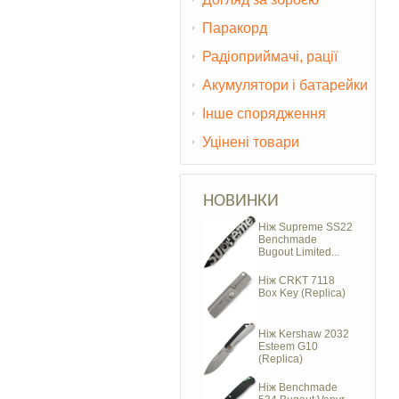
Паракорд
Радіоприймачі, рації
Акумулятори і батарейки
Інше спорядження
Уцінені товари
НОВИНКИ
Ніж Supreme SS22
Benchmade
Bugout Limited...
Ніж CRKT 7118
Box Key (Replica)
Ніж Kershaw 2032
Esteem G10
(Replica)
Ніж Benchmade