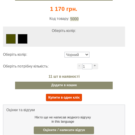
1 170 грн.
Код товару:
5000
Оберіть колір:
Оберіть колір:
-
+
Оберіть потрібну кількість:
11
шт в наявності
Додати в кошик
Оцінки та відгуки
Ніхто ще не написав жодного відгуку
in this language
Оцінити / написати відгук