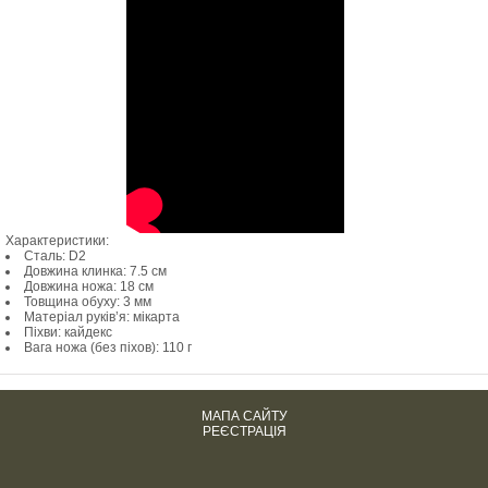
Характеристики:
Сталь: D2
Довжина клинка: 7.5 см
Довжина ножа: 18 см
Товщина обуху: 3 мм
Матеріал руків’я: мікарта
Піхви: кайдекс
Вага ножа (без піхов): 110 г
МАПА САЙТУ
РЕЄСТРАЦІЯ