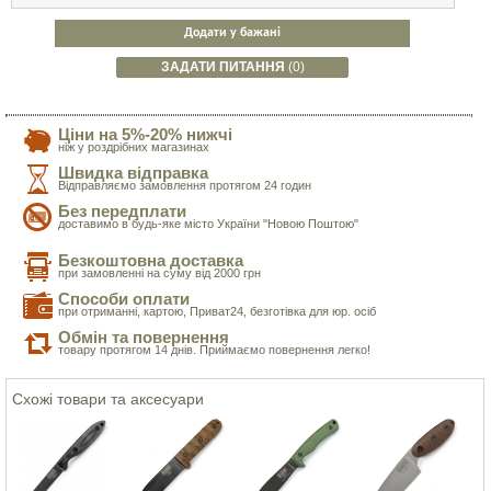
Додати у бажані
ЗАДАТИ ПИТАННЯ
(0)
Ціни на 5%-20% нижчі
ніж у роздрібних магазинах
Швидка відправка
Відправляємо замовлення протягом 24 годин
Без передплати
доставимо в будь-яке місто України "Новою Поштою"
Безкоштовна доставка
при замовленні на суму від 2000 грн
Способи оплати
при отриманні, картою, Приват24, безготівка для юр. осіб
Обмін та повернення
товару протягом 14 днів. Приймаємо повернення легко!
Схожі товари та аксесуари