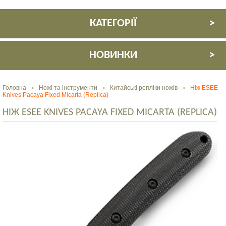
КАТЕГОРІЇ
НОВИНКИ
Головна
Ножі та інструменти
Китайські репліки ножів
Ніж ESEE
>
>
>
Knives Pacaya Fixed Micarta (Replica)
НІЖ ESEE KNIVES PACAYA FIXED MICARTA (REPLICA)