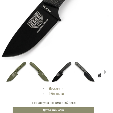
Next
Друкувати
Збільшити
Ніж Pacaya з піхвами в кайдексі.
Детальний опис