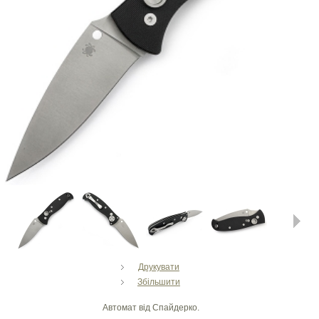
Next
Друкувати
Збільшити
Автомат від Спайдерко.