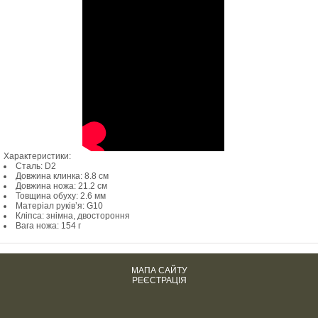
Характеристики:
Сталь: D2
Довжина клинка: 8.8 см
Довжина ножа: 21.2 см
Товщина обуху: 2.6 мм
Матеріал руків’я: G10
Кліпса: знімна, двостороння
Вага ножа: 154 г
МАПА САЙТУ
РЕЄСТРАЦІЯ