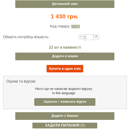
Детальний опис
1 430 грн.
Код товару:
5003
-
+
Оберіть потрібну кількість:
22
шт в наявності
Додати в кошик
Оцінки та відгуки
Ніхто ще не написав жодного відгуку
in this language
Оцінити / написати відгук
Додати у бажані
ЗАДАТИ ПИТАННЯ
(0)