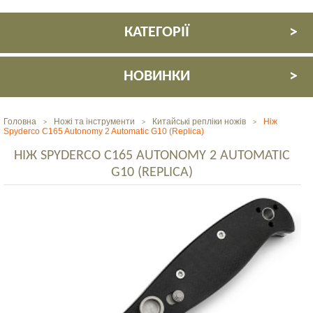
КАТЕГОРІЇ
НОВИНКИ
Головна
Ножі та інструменти
Китайські репліки ножів
Ніж
>
>
>
Spyderco C165 Autonomy 2 Automatic G10 (Replica)
НІЖ SPYDERCO C165 AUTONOMY 2 AUTOMATIC
G10 (REPLICA)