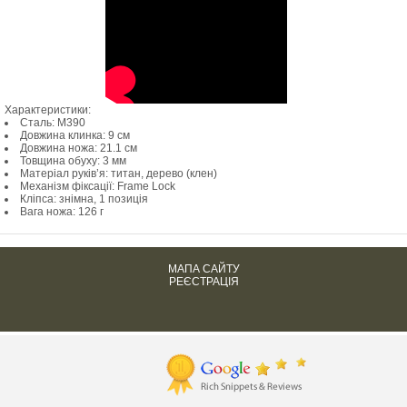
Характеристики:
Сталь: M390
Довжина клинка: 9 см
Довжина ножа: 21.1 см
Товщина обуху: 3 мм
Матеріал руків’я: титан, дерево (клен)
Механізм фіксації: Frame Lock
Кліпса: знімна, 1 позиція
Вага ножа: 126 г
МАПА САЙТУ
РЕЄСТРАЦІЯ