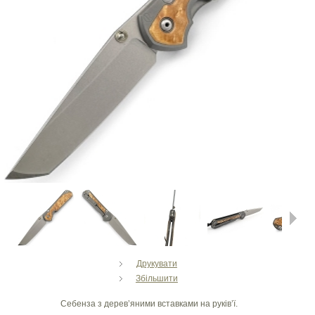
Next
Друкувати
Збільшити
Себенза з дерев’яними вставками на руків’ї.