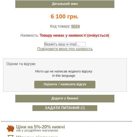
Детальний опис
6 100 грн.
Код товару:
5024
Наявність:
Товару немає у наявності (очікується)
Повідомити мене про наявність
Оцінки та відгуки
Ніхто ще не написав жодного відгуку
in this language
Оцінити / написати відгук
Додати у бажані
ЗАДАТИ ПИТАННЯ
(0)
Ціни на 5%-20% нижчі
ніж у роздрібних магазинах