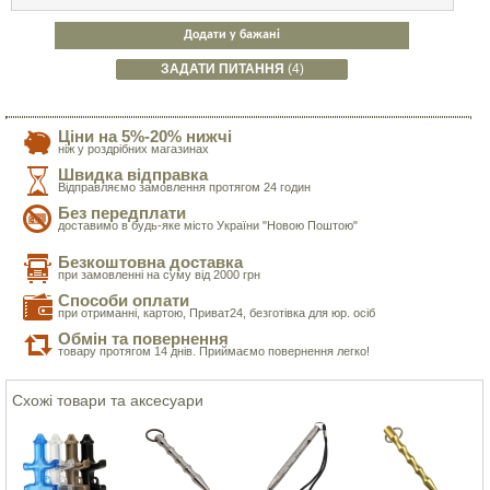
Додати у бажані
ЗАДАТИ ПИТАННЯ
(4)
Ціни на 5%-20% нижчі
ніж у роздрібних магазинах
Швидка відправка
Відправляємо замовлення протягом 24 годин
Без передплати
доставимо в будь-яке місто України "Новою Поштою"
Безкоштовна доставка
при замовленні на суму від 2000 грн
Способи оплати
при отриманні, картою, Приват24, безготівка для юр. осіб
Обмін та повернення
товару протягом 14 днів. Приймаємо повернення легко!
Схожі товари та аксесуари