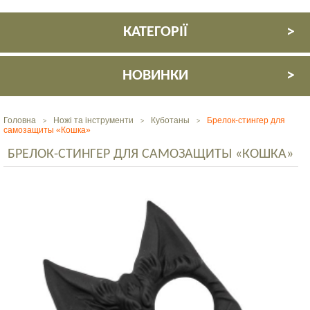
КАТЕГОРІЇ
НОВИНКИ
Головна
Ножі та інструменти
Куботаны
Брелок-стингер для
>
>
>
самозащиты «Кошка»
БРЕЛОК-СТИНГЕР ДЛЯ САМОЗАЩИТЫ «КОШКА»