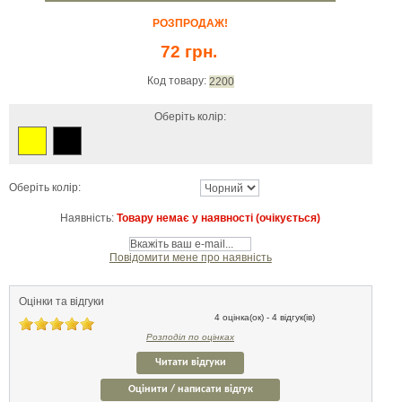
РОЗПРОДАЖ!
72 грн.
Код товару:
2200
Оберіть колір:
Оберіть колір:
Наявність:
Товару немає у наявності (очікується)
Повідомити мене про наявність
Оцінки та відгуки
4 оцінка(ок) - 4 відгук(ів)
Розподіл по оцінках
Читати відгуки
Оцінити / написати відгук