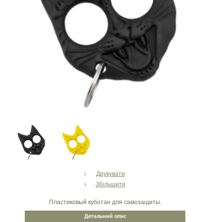
Друкувати
Збільшити
Пластиковый куботан для самозащиты.
Детальний опис