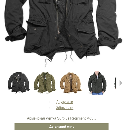
Next
Друкувати
Збільшити
Армейская куртка Surplus Regiment M65...
Детальний опис