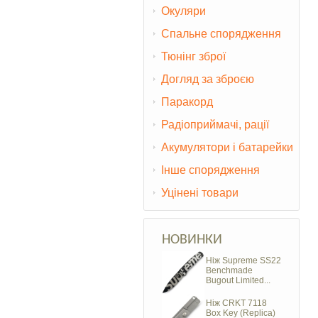
Окуляри
Спальне спорядження
Тюнінг зброї
Догляд за зброєю
Паракорд
Радіоприймачі, рації
Акумулятори і батарейки
Інше спорядження
Уцінені товари
НОВИНКИ
Ніж Supreme SS22
Benchmade
Bugout Limited...
Ніж CRKT 7118
Box Key (Replica)