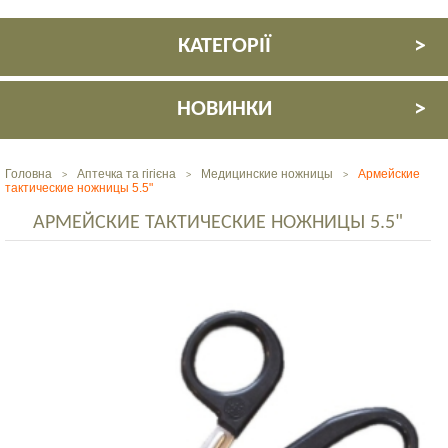
КАТЕГОРІЇ
НОВИНКИ
Головна
Аптечка та гігієна
Медицинские ножницы
Армейские
>
>
>
тактические ножницы 5.5"
АРМЕЙСКИЕ ТАКТИЧЕСКИЕ НОЖНИЦЫ 5.5"