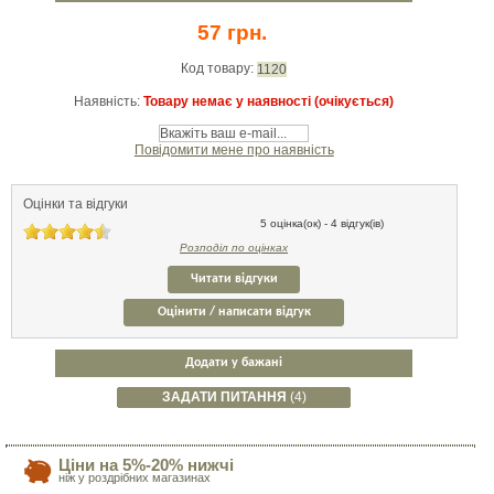
57 грн.
Код товару:
1120
Наявність:
Товару немає у наявності (очікується)
Повідомити мене про наявність
Оцінки та відгуки
5 оцінка(ок) - 4 відгук(ів)
Розподіл по оцінках
Читати відгуки
Оцінити / написати відгук
Додати у бажані
ЗАДАТИ ПИТАННЯ
(4)
Ціни на 5%-20% нижчі
ніж у роздрібних магазинах