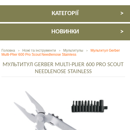
КАТЕГОРІЇ
НОВИНКИ
Головна
Ножі та інструменти
Мультитулы
Мультитул Gerber
>
>
>
Multi-Plier 600 Pro Scout Needlenose Stainless
МУЛЬТИТУЛ GERBER MULTI-PLIER 600 PRO SCOUT
NEEDLENOSE STAINLESS