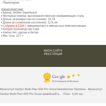
- Переходник
Характеристики:
• Бренд: Gerber (оригинал)
• Материал клинка: высококачественная нержавеющая сталь
• Длина: (в раскрытом состоянии): 16,79
• Длина (в сложенном состоянии): 12.8 см
•
Собрано в США
с американских и импортных комплектующих
• Кобура производства США
• Набор бит сделан в Китае
• Вес тула: 227 г .
МАПА САЙТУ
РЕЄСТРАЦІЯ
Мультитул Gerber Multi-Plier 600 Pro Scout Needlenose Stainless -
Мультитул
Gerber Multi-Plier 600 Pro Scout армейский в...
-
Price :
0,00
грн. -