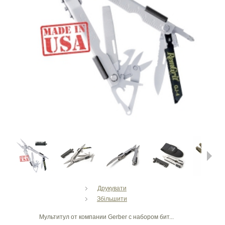
Next
Друкувати
Збільшити
Мультитул от компании Gerber с набором бит...