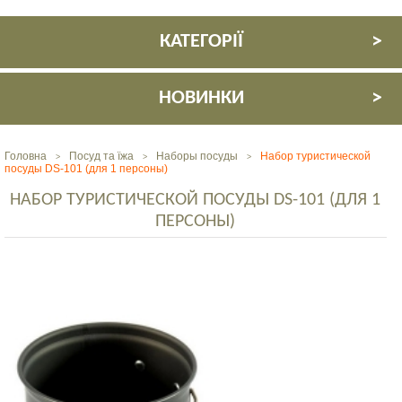
КАТЕГОРІЇ
НОВИНКИ
Головна
Посуд та їжа
Наборы посуды
Набор туристической
>
>
>
посуды DS-101 (для 1 персоны)
НАБОР ТУРИСТИЧЕСКОЙ ПОСУДЫ DS-101 (ДЛЯ 1
ПЕРСОНЫ)