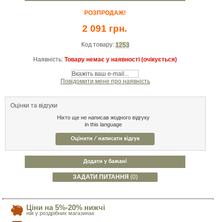
РОЗПРОДАЖ!
2 091 грн.
Код товару:
1253
Наявність:
Товару немає у наявності (очікується)
Повідомити мене про наявність
Оцінки та відгуки
Ніхто ще не написав жодного відгуку
in this language
Оцінити / написати відгук
Додати у бажані
ЗАДАТИ ПИТАННЯ
(0)
Ціни на 5%-20% нижчі
ніж у роздрібних магазинах