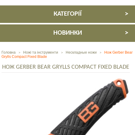
КАТЕГОРІЇ
НОВИНКИ
Головна
Ножі та інструменти
Нескладные ножи
Нож Gerber Bear
>
>
>
Grylls Compact Fixed Blade
НОЖ GERBER BEAR GRYLLS COMPACT FIXED BLADE