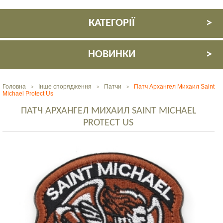
КАТЕГОРІЇ
НОВИНКИ
Головна
Інше спорядження
Патчи
Патч Архангел Михаил Saint
>
>
>
Michael Protect Us
ПАТЧ АРХАНГЕЛ МИХАИЛ SAINT MICHAEL
PROTECT US