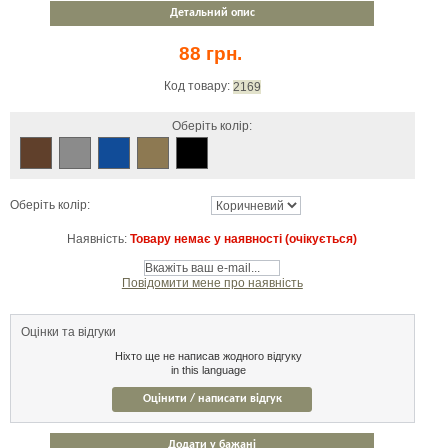
Детальний опис
88 грн.
Код товару:
2169
Оберіть колір:
Оберіть колір:
Наявність:
Товару немає у наявності (очікується)
Повідомити мене про наявність
Оцінки та відгуки
Ніхто ще не написав жодного відгуку
in this language
Оцінити / написати відгук
Додати у бажані