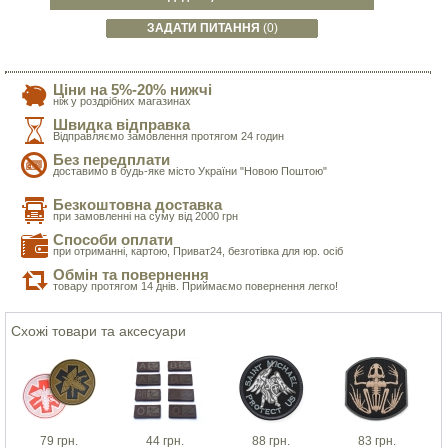
ЗАДАТИ ПИТАННЯ
(0)
Ціни на 5%-20% нижчі
ніж у роздрібних магазинах
Швидка відправка
Відправляємо замовлення протягом 24 годин
Без передплати
доставимо в будь-яке місто України "Новою Поштою"
Безкоштовна доставка
при замовленні на суму від 2000 грн
Способи оплати
при отриманні, картою, Приват24, безготівка для юр. осіб
Обмін та повернення
товару протягом 14 днів. Приймаємо повернення легко!
Схожі товари та аксесуари
79 грн.
44 грн.
88 грн.
83 грн.