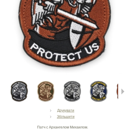
Next
Друкувати
Збільшити
Патч с Архангелом Михаилом.