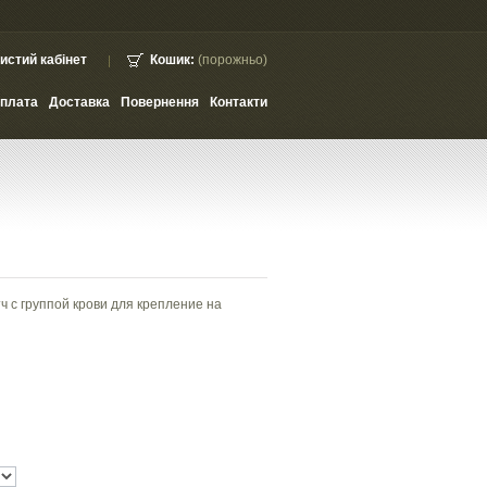
истий кабінет
Кошик:
(порожньо)
плата
Доставка
Повернення
Контакти
 с группой крови для крепление на