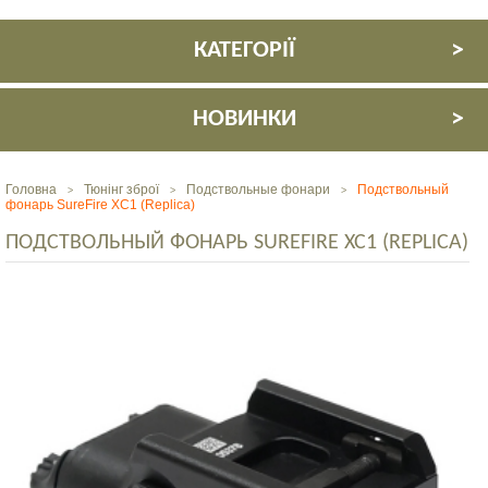
КАТЕГОРІЇ
НОВИНКИ
Головна
Тюнінг зброї
Подствольные фонари
Подствольный
>
>
>
фонарь SureFire XC1 (Replica)
ПОДСТВОЛЬНЫЙ ФОНАРЬ SUREFIRE XC1 (REPLICA)