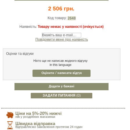
2 506 грн.
Код товару:
2648
Наявність:
Товару немає у наявності (очікується)
Повідомити мене про наявність
Оцінки та відгуки
Ніхто ще не написав жодного відгуку
in this language
Оцінити / написати відгук
Додати у бажані
ЗАДАТИ ПИТАННЯ
(0)
Ціни на 5%-20% нижчі
ніж у роздрібних магазинах
Швидка відправка
Відправляємо замовлення протягом 24 годин