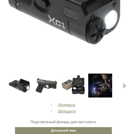
Next
Друкувати
Збільшити
Подствольный фонарь для пистолета.
Детальний опис