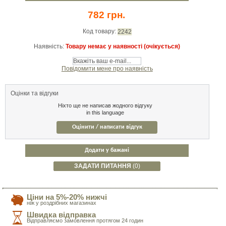
782 грн.
Код товару:
2242
Наявність:
Товару немає у наявності (очікується)
Повідомити мене про наявність
Оцінки та відгуки
Ніхто ще не написав жодного відгуку
in this language
Оцінити / написати відгук
Додати у бажані
ЗАДАТИ ПИТАННЯ
(0)
Ціни на 5%-20% нижчі
ніж у роздрібних магазинах
Швидка відправка
Відправляємо замовлення протягом 24 годин