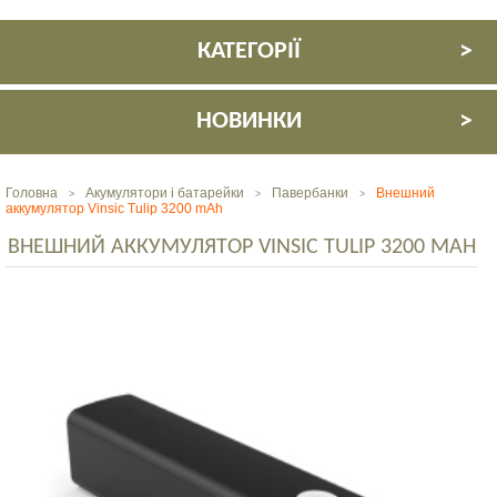
КАТЕГОРІЇ
НОВИНКИ
Головна
Акумулятори і батарейки
Павербанки
Внешний
>
>
>
аккумулятор Vinsic Tulip 3200 mAh
ВНЕШНИЙ АККУМУЛЯТОР VINSIC TULIP 3200 MAH