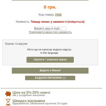
0 грн.
Код товару:
2181
Наявність:
Товару немає у наявності (очікується)
Повідомити мене про наявність
Оцінки та відгуки
Ніхто ще не написав жодного відгуку
in this language
Оцінити / написати відгук
Додати у бажані
ЗАДАТИ ПИТАННЯ
(1)
Ціни на 5%-20% нижчі
ніж у роздрібних магазинах
Швидка відправка
Відправляємо замовлення протягом 24 годин