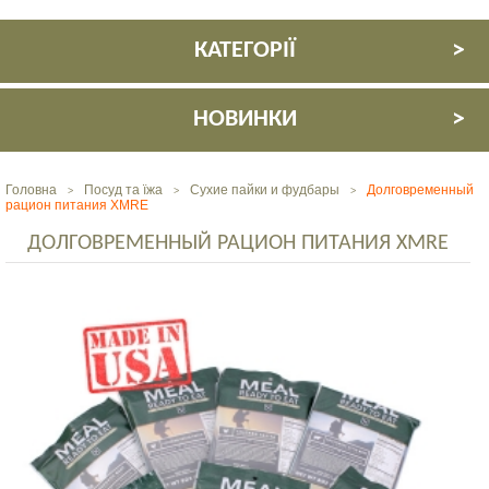
КАТЕГОРІЇ
НОВИНКИ
Головна
Посуд та їжа
Сухие пайки и фудбары
Долговременный
>
>
>
рацион питания XMRE
ДОЛГОВРЕМЕННЫЙ РАЦИОН ПИТАНИЯ XMRE