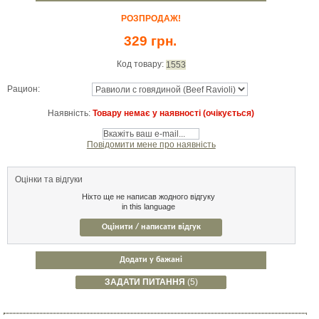
РОЗПРОДАЖ!
329 грн.
Код товару:
1553
Рацион:
Наявність:
Товару немає у наявності (очікується)
Повідомити мене про наявність
Оцінки та відгуки
Ніхто ще не написав жодного відгуку
in this language
Оцінити / написати відгук
Додати у бажані
ЗАДАТИ ПИТАННЯ
(5)