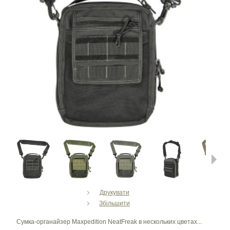
Next
Друкувати
Збільшити
Сумка-органайзер Maxpedition NeatFreak в нескольких цветах...