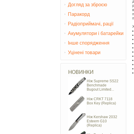
Догляд за зброєю
Паракорд
Радіоприймачі, рації
Акумулятори і батарейки
Інше спорядження
Уцінені товари
НОВИНКИ
Ніж Supreme SS22
Benchmade
Bugout Limited...
Ніж CRKT 7118
Box Key (Replica)
Ніж Kershaw 2032
Esteem G10
(Replica)