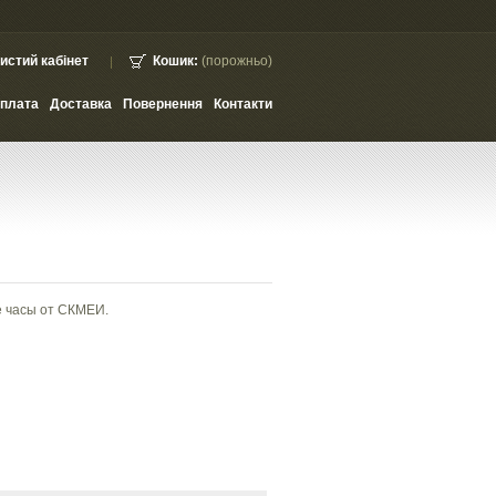
истий кабінет
Кошик:
(порожньо)
плата
Доставка
Повернення
Контакти
 часы от СКМЕИ.