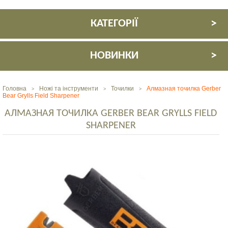
КАТЕГОРІЇ
НОВИНКИ
Головна
Ножі та інструменти
Точилки
Алмазная точилка Gerber
>
>
>
Bear Grylls Field Sharpener
АЛМАЗНАЯ ТОЧИЛКА GERBER BEAR GRYLLS FIELD
SHARPENER