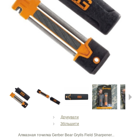
Next
Друкувати
Збільшити
Алмазная точилка Gerber Bear Grylls Field Sharpener...