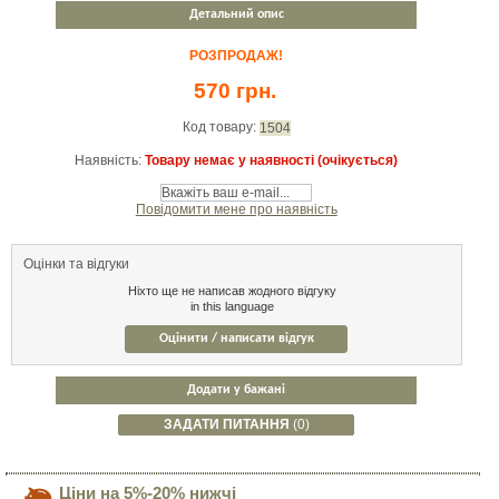
Детальний опис
РОЗПРОДАЖ!
570 грн.
Код товару:
1504
Наявність:
Товару немає у наявності (очікується)
Повідомити мене про наявність
Оцінки та відгуки
Ніхто ще не написав жодного відгуку
in this language
Оцінити / написати відгук
Додати у бажані
ЗАДАТИ ПИТАННЯ
(0)
Ціни на 5%-20% нижчі