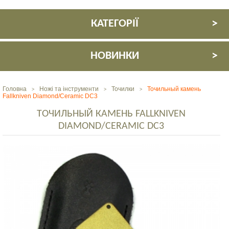
КАТЕГОРІЇ
НОВИНКИ
Головна
Ножі та інструменти
Точилки
Точильный камень
>
>
>
Fallkniven Diamond/Ceramic DC3
ТОЧИЛЬНЫЙ КАМЕНЬ FALLKNIVEN
DIAMOND/CERAMIC DC3