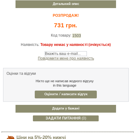
Детальний опис
РОЗПРОДАЖ!
731 грн.
Код товару:
1503
Наявність:
Товару немає у наявності (очікується)
Повідомити мене про наявність
Оцінки та відгуки
Ніхто ще не написав жодного відгуку
in this language
Оцінити / написати відгук
Додати у бажані
ЗАДАТИ ПИТАННЯ
(0)
Ціни на 5%-20% нижчі