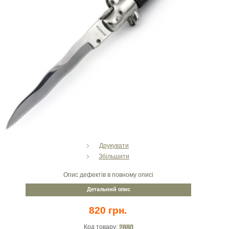
Друкувати
Збільшити
Опис дефектів в повному описі
Детальний опис
820 грн.
Код товару:
2880