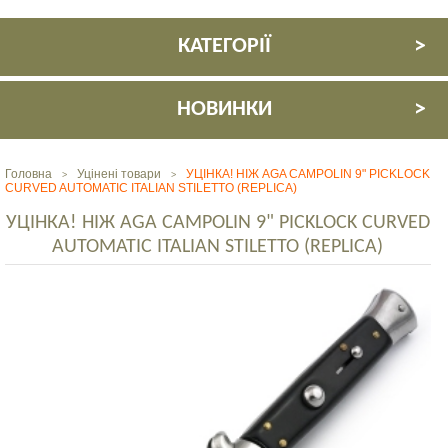
КАТЕГОРІЇ
НОВИНКИ
Головна
Уцінені товари
УЦІНКА! НІЖ AGA CAMPOLIN 9" PICKLOCK
>
>
CURVED AUTOMATIC ITALIAN STILETTO (REPLICA)
УЦІНКА! НІЖ AGA CAMPOLIN 9" PICKLOCK CURVED
AUTOMATIC ITALIAN STILETTO (REPLICA)