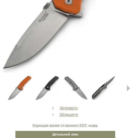
Next
Друкувати
Збільшити
Хорошая копия отличного EDC ножа.
Детальний опис