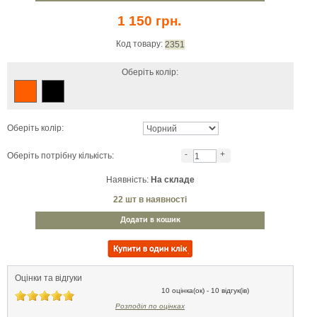
1 150 грн.
Код товару:
2351
Оберіть колір:
Оберіть колір:
-
+
Оберіть потрібну кількість:
Наявність:
На складе
22
шт в наявності
Додати в кошик
Оцінки та відгуки
10 оцінка(ок) - 10 відгук(ів)
Розподіл по оцінках