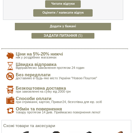
Читати відгуки
Оцінити / написати відгук
Додати у бажані
ЗАДАТИ ПИТАННЯ
(5)
Ціни на 5%-20% нижчі
ніж у роздрібних магазинах
Швидка відправка
Відправляємо замовлення протягом 24 годин
Без передплати
доставимо в будь-яке місто України "Новою Поштою"
Безкоштовна доставка
при замовленні на суму від 2000 грн
Способи оплати
при отриманні, картою, Приват24, безготівка для юр. осіб
Обмін та повернення
товару протягом 14 днів. Приймаємо повернення легко!
Схожі товари та аксесуари