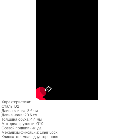
Характеристики:
Сталь: D2
Длина клинка: 8.6 см
Длина ножа: 20.6 см
Толщина обуха: 4.4 мм
Материал рукояти: G10
Осевой подшипник: да
Механизм фиксации: Liner Lock
Клипса: съемная, двусторонняя