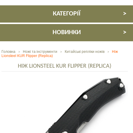
КАТЕГОРІЇ
НОВИНКИ
Головна
Ножі та інструменти
Китайські репліки ножів
Ніж
>
>
>
Lionsteel KUR Flipper (Replica)
НІЖ LIONSTEEL KUR FLIPPER (REPLICA)