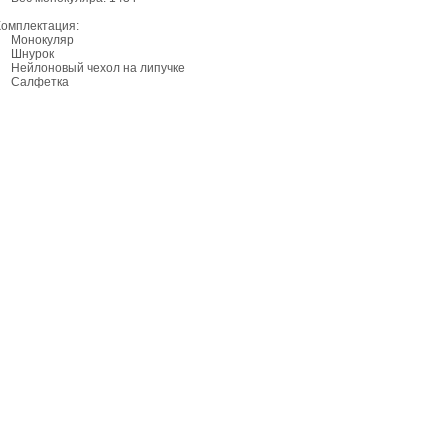
Комплектация:
Монокуляр
Шнурок
Нейлоновый чехол на липучке
Салфетка