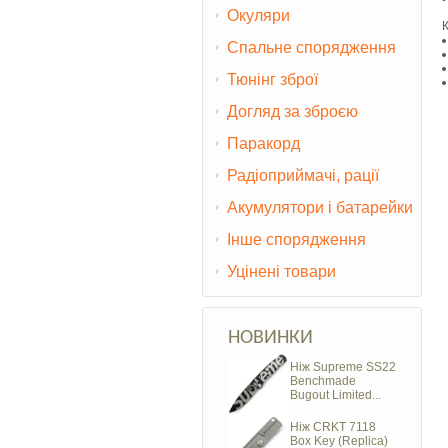
Окуляри
Спальне спорядження
Тюнінг зброї
Догляд за зброєю
Паракорд
Радіоприймачі, рації
Акумулятори і батарейки
Інше спорядження
Уцінені товари
НОВИНКИ
Ніж Supreme SS22
Benchmade
Bugout Limited...
Ніж CRKT 7118
Box Key (Replica)