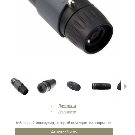
Next
Друкувати
Збільшити
Небольшой монокуляр, который помещается в кармане...
Детальний опис