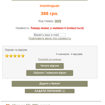
РОЗПРОДАЖ!
388 грн.
Код товару:
1878
Наявність:
Товару немає у наявності (очікується)
Повідомити мене про наявність
Оцінки та відгуки
4 оцінка(ок) - 4 відгук(ів)
Розподіл по оцінках
Читати відгуки
Оцінити / написати відгук
Додати у бажані
ЗАДАТИ ПИТАННЯ
(1)