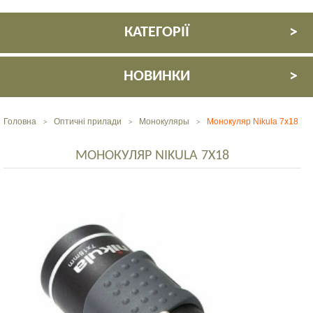
КАТЕГОРІЇ
НОВИНКИ
Головна
Оптичні прилади
Монокуляры
Монокуляр Nikula 7x18
>
>
>
МОНОКУЛЯР NIKULA 7X18