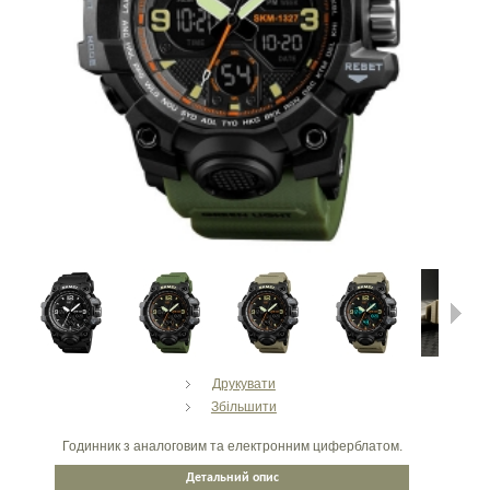
Next
Друкувати
Збільшити
Годинник з аналоговим та електронним циферблатом.
Детальний опис