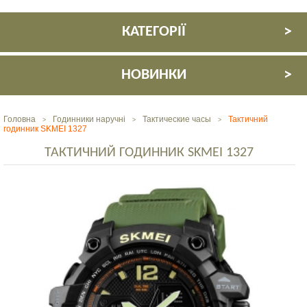
КАТЕГОРІЇ
НОВИНКИ
Головна
Годинники наручні
Тактические часы
Тактичний
>
>
>
годинник SKMEI 1327
ТАКТИЧНИЙ ГОДИННИК SKMEI 1327