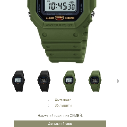
Next
Друкувати
Збільшити
Наручний годинник СКМЕЙ.
Детальний опис