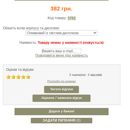
382 грн.
Код товару:
3762
Оберіть колір корпусу та дисплею:
Наявність:
Товару немає у наявності (очікується)
Повідомити мене про наявність
Оцінки та відгуки
2 оцінка(ок) - 2 відгук(ів)
Розподіл по оцінках
Читати відгуки
Оцінити / написати відгук
Додати у бажані
ЗАДАТИ ПИТАННЯ
(0)