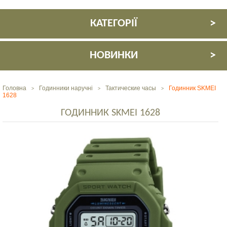
КАТЕГОРІЇ
НОВИНКИ
Головна
Годинники наручні
Тактические часы
Годинник SKMEI
>
>
>
1628
ГОДИННИК SKMEI 1628