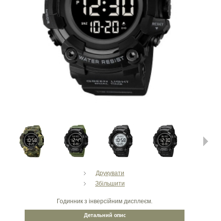
Next
Друкувати
Збільшити
Годинник з інверсійним дисплеєм.
Детальний опис