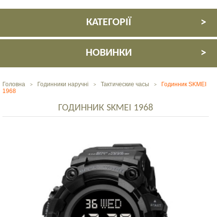
КАТЕГОРІЇ
НОВИНКИ
Головна
Годинники наручні
Тактические часы
Годинник SKMEI
>
>
>
1968
ГОДИННИК SKMEI 1968