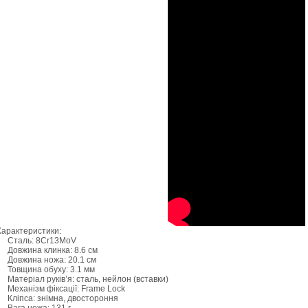
Характеристики:
Сталь: 8Cr13MoV
Довжина клинка: 8.6 см
Довжина ножа: 20.1 см
Товщина обуху: 3.1 мм
Матеріал руків’я: сталь, нейлон (вставки)
Механізм фіксації: Frame Lock
Кліпса: знімна, двостороння